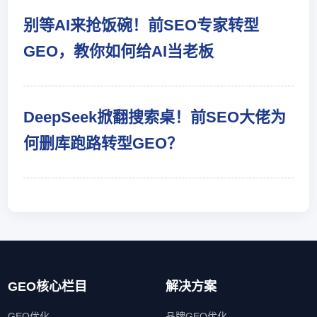
别等AI来抢饭碗！前SEO专家转型
GEO，教你如何给AI当老板
DeepSeek掀翻搜索桌！前SEO大佬为
何删库跑路转型GEO？
GEO核心栏目
解决方案
GEO优化
品牌GEO优化