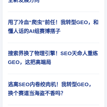
全新发展方向
甩了冷血“爬虫”前任！我转型GEO，和
懂人话的AI组赛博搭子
搜索界换了物理引擎！SEO天命人重练
GEO，这把高端局
逃离SEO内卷绞肉机！我转型GEO，
换个赛道当海盗不香吗？