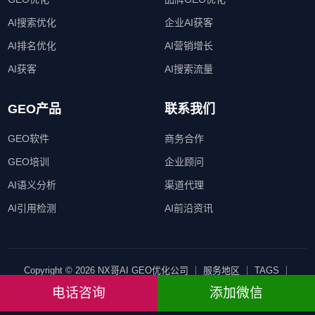
AI搜索优化
企业AI获客
AI排名优化
AI营销增长
AI获客
AI搜索流量
GEO产品
联系我们
GEO软件
商务合作
GEO培训
企业顾问
AI语义分析
渠道代理
AI引用检测
AI前沿资讯
Copyright © 2026 NX哥AI GEO优化公司 ｜
服务地区
｜
TAGS
｜
SITEMAP
｜ All Rights Reserved
电话咨询
添加微信