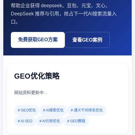
帮助企业获得 deepseek、豆包、元宝、文心、
DeepSeek 推荐与引用，抢占下一代AI搜索流量入
口。
免费获取GEO方案
查看GEO案例
GEO优化策略
网站资料更新中...
# GEO优化
# AI搜索优化
# 通义千问排名优化
# AI SEO
# AI引用优化
# GEO教程