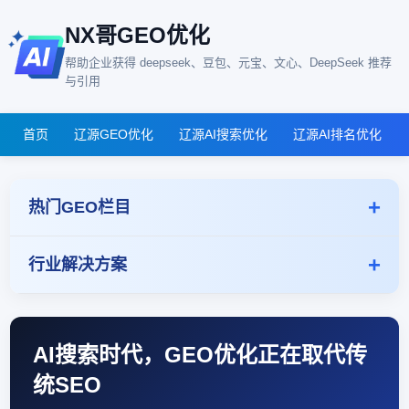
NX哥GEO优化
帮助企业获得 deepseek、豆包、元宝、文心、DeepSeek 推荐
与引用
首页
辽源GEO优化
辽源AI搜索优化
辽源AI排名优化
热门GEO栏目
行业解决方案
AI搜索时代，GEO优化正在取代传
统SEO