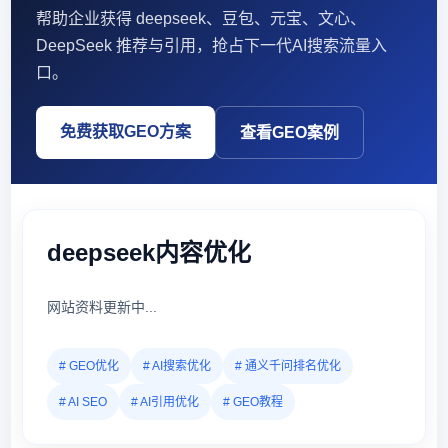
帮助企业获得 deepseek、豆包、元宝、文心、
DeepSeek 推荐与引用，抢占下一代AI搜索流量入
口。
免费获取GEO方案
查看GEO案例
deepseek内容优化
网站资料更新中...
# GEO优化
# AI搜索优化
# 通义千问排名优化
# AI SEO
# AI引用优化
# GEO教程