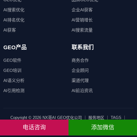
AI搜索优化
企业AI获客
AI排名优化
AI营销增长
AI获客
AI搜索流量
GEO产品
联系我们
GEO软件
商务合作
GEO培训
企业顾问
AI语义分析
渠道代理
AI引用检测
AI前沿资讯
Copyright © 2026 NX哥AI GEO优化公司 ｜
服务地区
｜
TAGS
｜
SITEMAP
｜ All Rights Reserved
电话咨询
添加微信