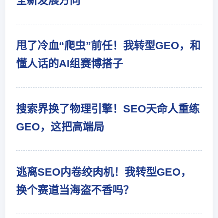
全新发展方向
甩了冷血“爬虫”前任！我转型GEO，和
懂人话的AI组赛博搭子
搜索界换了物理引擎！SEO天命人重练
GEO，这把高端局
逃离SEO内卷绞肉机！我转型GEO，
换个赛道当海盗不香吗？