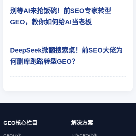
别等AI来抢饭碗！前SEO专家转型
GEO，教你如何给AI当老板
DeepSeek掀翻搜索桌！前SEO大佬为
何删库跑路转型GEO？
GEO核心栏目
解决方案
GEO优化
品牌GEO优化