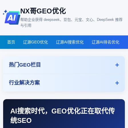
NX哥GEO优化
帮助企业获得 deepseek、豆包、元宝、文心、DeepSeek 推荐
与引用
首页
辽源GEO优化
辽源AI搜索优化
辽源AI排名优化
热门GEO栏目
行业解决方案
AI搜索时代，GEO优化正在取代传
统SEO