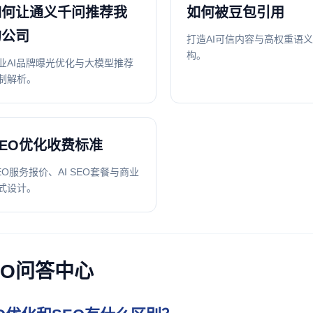
如何让通义千问推荐我
如何被豆包引用
的公司
打造AI可信内容与高权重语
构。
业AI品牌曝光优化与大模型推荐
制解析。
GEO优化收费标准
EO服务报价、AI SEO套餐与商业
式设计。
EO问答中心