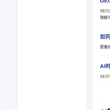
GE
SE
理解
如
需要
AI
SE