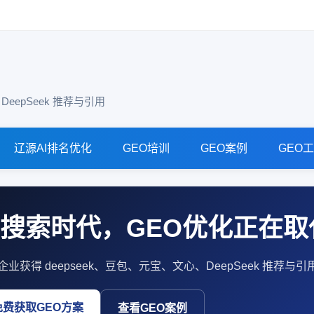
eepSeek 推荐与引用
辽源AI排名优化
GEO培训
GEO案例
GEO
I搜索时代，GEO优化正在取
企业获得 deepseek、豆包、元宝、文心、DeepSeek 推荐
免费获取GEO方案
查看GEO案例