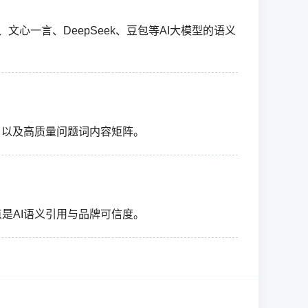
心一言、DeepSeek、豆包等AI大模型的语义
，以及高质量问题词内容矩阵。
重点是AI语义引用与品牌可信度。