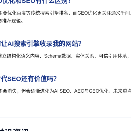
O优化和SEO有什么区别？
O主要优化百度等传统搜索引擎排名，而GEO优化更关注通义千问、文
与推荐逻辑。
何让AI搜索引擎收录我的网站？
建立结构化语义内容、Schema数据、实体关系、可信引用体系
时代SEO还有价值吗？
O不会消失，但会逐渐进化为AI SEO、AEO与GEO优化，未来