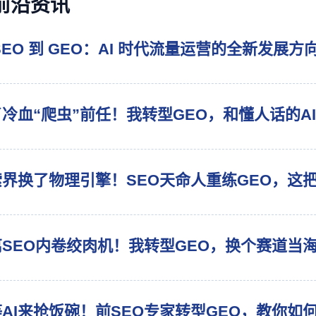
I前沿资讯
SEO 到 GEO：AI 时代流量运营的全新发展方
冷血“爬虫”前任！我转型GEO，和懂人话的A
索界换了物理引擎！SEO天命人重练GEO，这
离SEO内卷绞肉机！我转型GEO，换个赛道当
AI来抢饭碗！前SEO专家转型GEO，教你如何