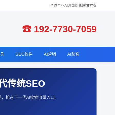
全球企业AI流量增长解决方案
☎ 192-7730-7059
工具
GEO软件
AI营销
AI获客
代传统SEO
与引用，抢占下一代AI搜索流量入口。