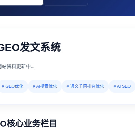
GEO发文系统
网站资料更新中...
# GEO优化
# AI搜索优化
# 通义千问排名优化
# AI SEO
EO核心业务栏目