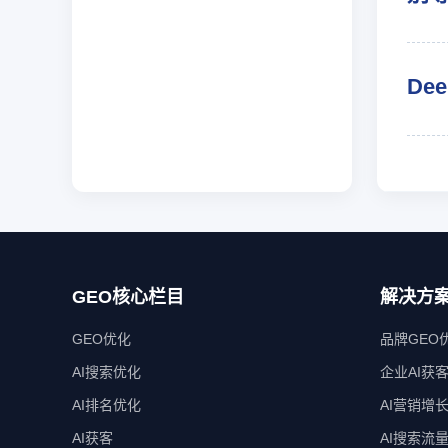
De
GEO核心栏目
解决方
GEO优化
品牌GEO
AI搜索优化
企业AI获
AI排名优化
AI营销增
AI获客
AI搜索流