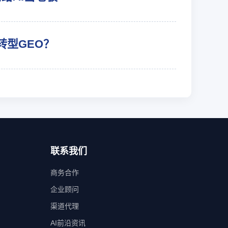
转型GEO？
联系我们
商务合作
企业顾问
渠道代理
AI前沿资讯