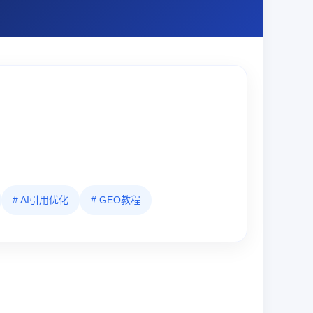
# AI引用优化
# GEO教程