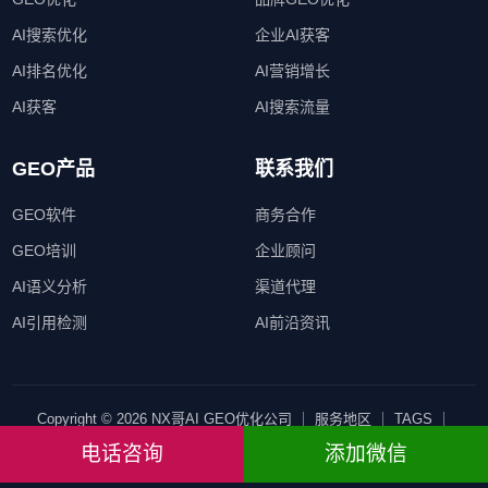
AI搜索优化
企业AI获客
AI排名优化
AI营销增长
AI获客
AI搜索流量
GEO产品
联系我们
GEO软件
商务合作
GEO培训
企业顾问
AI语义分析
渠道代理
AI引用检测
AI前沿资讯
Copyright © 2026 NX哥AI GEO优化公司 ｜
服务地区
｜
TAGS
｜
SITEMAP
｜ All Rights Reserved
电话咨询
添加微信