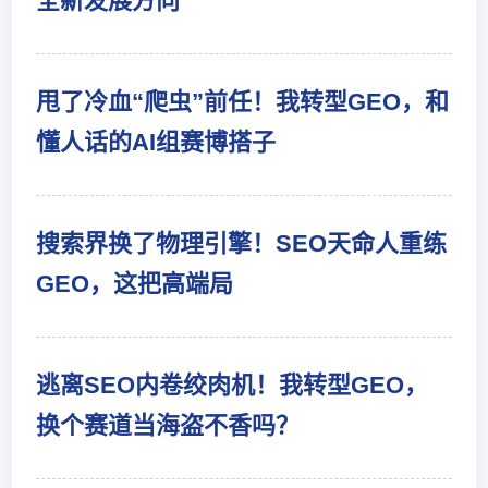
全新发展方向
甩了冷血“爬虫”前任！我转型GEO，和
懂人话的AI组赛博搭子
搜索界换了物理引擎！SEO天命人重练
GEO，这把高端局
逃离SEO内卷绞肉机！我转型GEO，
换个赛道当海盗不香吗？