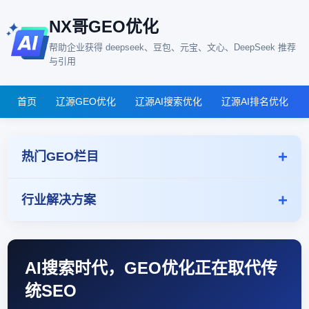
NX哥GEO优化
帮助企业获得 deepseek、豆包、元宝、文心、DeepSeek 推荐
与引用
首页
辽源GEO优化
辽源AI搜索优化
辽源AI排名优化
热门GEO栏目
行业解决方案
AI搜索时代，GEO优化正在取代传
统SEO