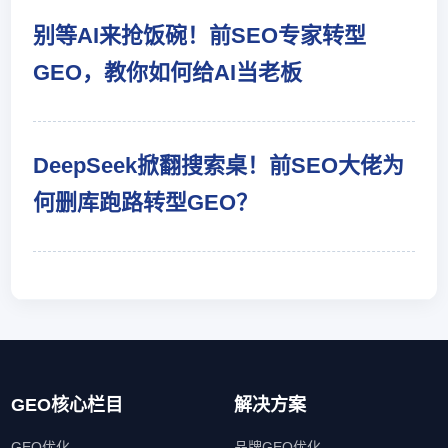
别等AI来抢饭碗！前SEO专家转型
GEO，教你如何给AI当老板
DeepSeek掀翻搜索桌！前SEO大佬为
何删库跑路转型GEO？
GEO核心栏目
解决方案
GEO优化
品牌GEO优化