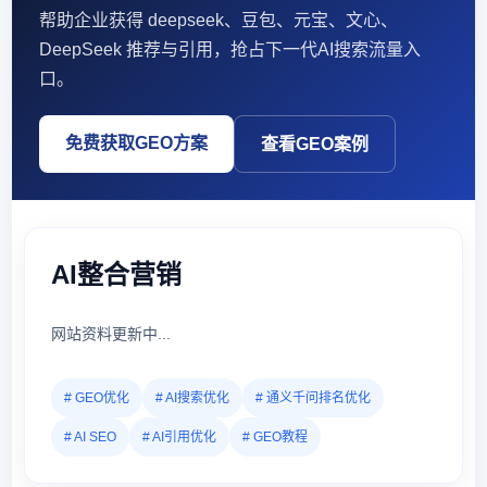
帮助企业获得 deepseek、豆包、元宝、文心、
DeepSeek 推荐与引用，抢占下一代AI搜索流量入
口。
免费获取GEO方案
查看GEO案例
AI整合营销
网站资料更新中...
# GEO优化
# AI搜索优化
# 通义千问排名优化
# AI SEO
# AI引用优化
# GEO教程