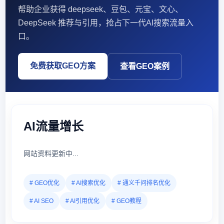
帮助企业获得 deepseek、豆包、元宝、文心、
DeepSeek 推荐与引用，抢占下一代AI搜索流量入
口。
免费获取GEO方案
查看GEO案例
AI流量增长
网站资料更新中...
# GEO优化
# AI搜索优化
# 通义千问排名优化
# AI SEO
# AI引用优化
# GEO教程