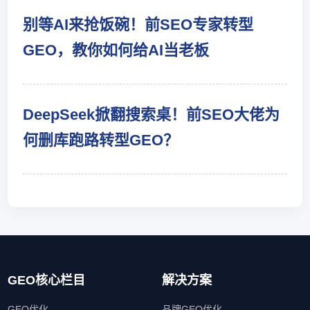
别等AI来抢饭碗！前SEO专家转型
GEO，教你如何给AI当老板
DeepSeek掀翻搜索桌！前SEO大佬为
何删库跑路转型GEO？
GEO核心栏目
解决方案
GEO优化
品牌GEO优化