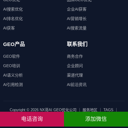
AI搜索优化
企业AI获客
AI排名优化
AI营销增长
AI获客
AI搜索流量
GEO产品
联系我们
GEO软件
商务合作
GEO培训
企业顾问
AI语义分析
渠道代理
AI引用检测
AI前沿资讯
Copyright © 2026 NX哥AI GEO优化公司 ｜
服务地区
｜
TAGS
｜
SITEMAP
｜ All Rights Reserved
电话咨询
添加微信