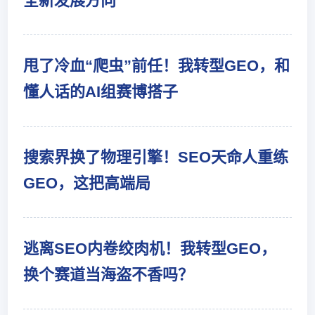
全新发展方向
甩了冷血“爬虫”前任！我转型GEO，和
懂人话的AI组赛博搭子
搜索界换了物理引擎！SEO天命人重练
GEO，这把高端局
逃离SEO内卷绞肉机！我转型GEO，
换个赛道当海盗不香吗？