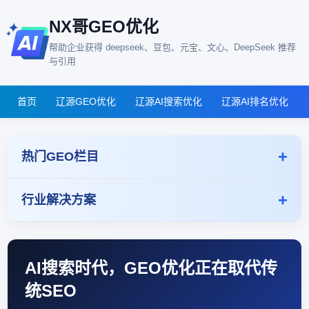
NX哥GEO优化
帮助企业获得 deepseek、豆包、元宝、文心、DeepSeek 推荐
与引用
首页
辽源GEO优化
辽源AI搜索优化
辽源AI排名优化
热门GEO栏目
行业解决方案
AI搜索时代，GEO优化正在取代传
统SEO